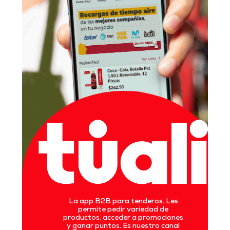
La app B2B para tenderos. Les
permite pedir variedad de
productos, acceder a promociones
y ganar puntos. Es nuestro canal