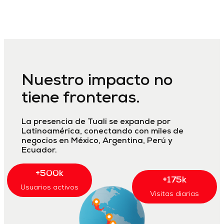
Nuestro impacto no
tiene fronteras.
La presencia de Tuali se expande por
Latinoamérica, conectando con miles de
negocios en México, Argentina, Perú y
Ecuador.
+500k
+175k
Usuarios activos
Visitas diarias